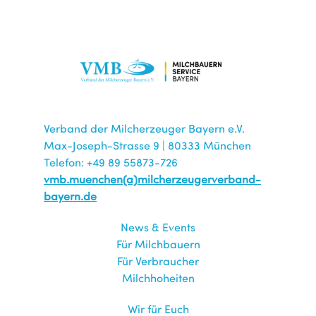
Verband der Milcherzeuger Bayern e.V.
Max-Joseph-Strasse 9 | 80333 München
Telefon: +49 89 55873-726
vmb.muenchen(a)milcherzeugerverband-
bayern.de
News & Events
Für Milchbauern
Für Verbraucher
Milchhoheiten
Wir für Euch