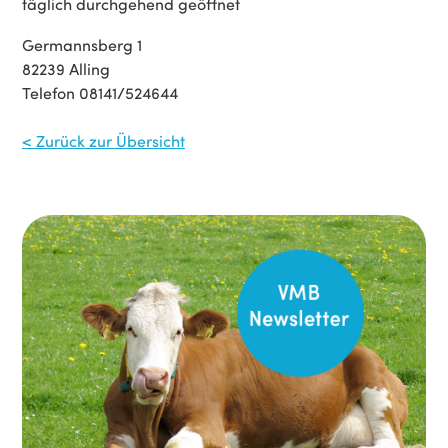
täglich durchgehend geöffnet
Germannsberg 1
82239 Alling
Telefon 08141/524644
< Zurück zur Übersicht