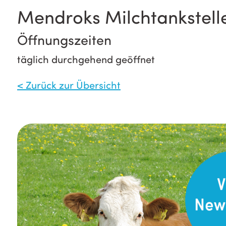
Mendroks Milchtankstell
Öffnungszeiten
täglich durchgehend geöffnet
< Zurück zur Übersicht