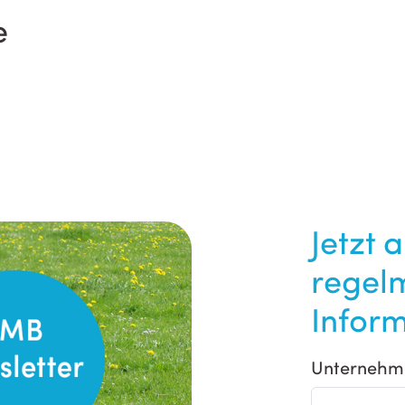
e
Jetzt 
regel
Inform
Unternehm