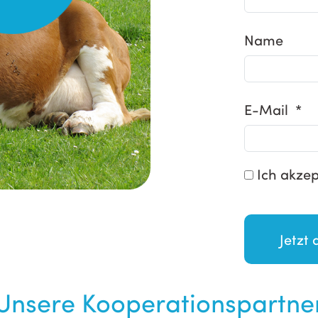
Name
E-Mail *
Ich akzep
Unsere Kooperationspartne