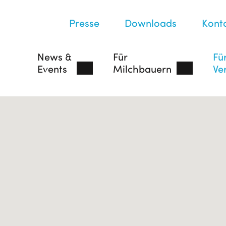
Presse
Downloads
Kont
News &
Für
Fü
Events
Milchbauern
Ve