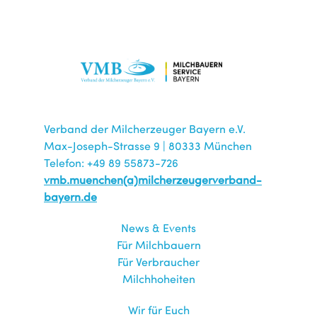
Verband der Milcherzeuger Bayern e.V.
Max-Joseph-Strasse 9 | 80333 München
Telefon: +49 89 55873-726
vmb.muenchen(a)milcherzeugerverband-
bayern.de
News & Events
Für Milchbauern
Für Verbraucher
Milchhoheiten
Wir für Euch