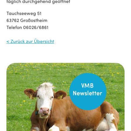
täglich durchgehend geöffnet
Tauchseeweg 51
63762 Großostheim
Telefon 06026/6861
< Zurück zur Übersicht