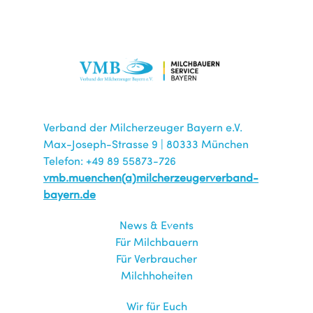
Verband der Milcherzeuger Bayern e.V.
Max-Joseph-Strasse 9 | 80333 München
Telefon: +49 89 55873-726
vmb.muenchen(a)milcherzeugerverband-
bayern.de
News & Events
Für Milchbauern
Für Verbraucher
Milchhoheiten
Wir für Euch