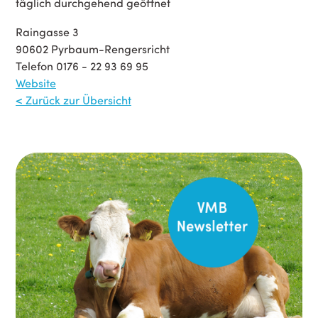
täglich durchgehend geöffnet
Raingasse 3
90602 Pyrbaum-Rengersricht
Telefon 0176 - 22 93 69 95
Website
< Zurück zur Übersicht