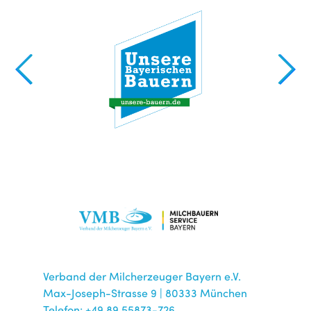
Verband der Milcherzeuger Bayern e.V.
Max-Joseph-Strasse 9 | 80333 München
Telefon: +49 89 55873-726