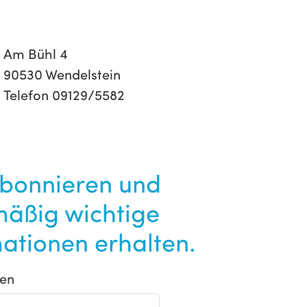
Am Bühl 4
90530 Wendelstein
Telefon 09129/5582
abonnieren und
mäßig wichtige
ationen erhalten.
en