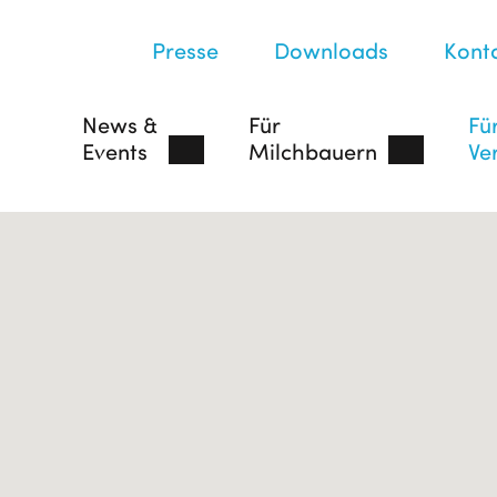
Presse
Downloads
Kont
News &
Für
Fü
Events
Milchbauern
Ve