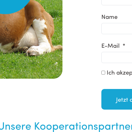
Name
E-Mail *
Ich akzep
Unsere Kooperationspartne