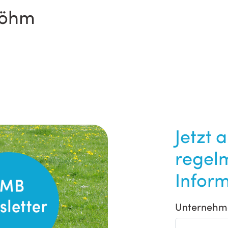
Böhm
Jetzt 
regel
Inform
Unternehm