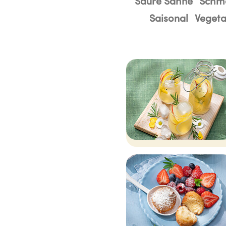
Saure Sahne
Schm
Saisonal
Vegeta