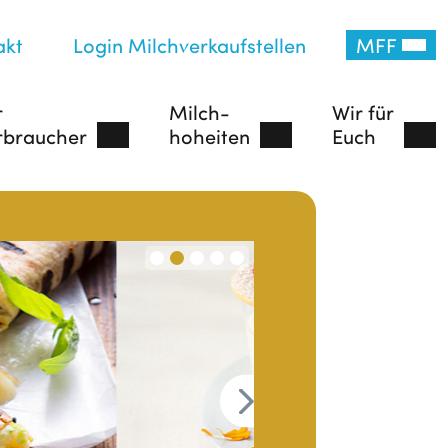
akt
Login Milchverkaufstellen
MFF
r
Milch-
Wir für
rbraucher
hoheiten
Euch