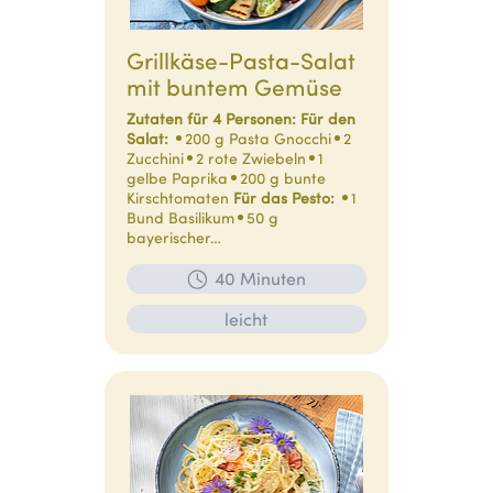
Grillkäse-Pasta-Salat
mit buntem Gemüse
Zutaten für 4 Personen:
Für den
Salat:
200 g Pasta Gnocchi
2
Zucchini
2 rote Zwiebeln
1
gelbe Paprika
200 g bunte
Kirschtomaten
Für das Pesto:
1
Bund Basilikum
50 g
bayerischer…
40 Minuten
leicht