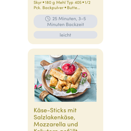
Skyr
180 g Mehl Typ 405
1/2
Pck. Backpulver
Butte…
25 Minuten, 3-5
Minuten Backzeit
leicht
Käse-Sticks mit
Salzlakenkäse,
Mozzarella und
Kräutern gefüllt