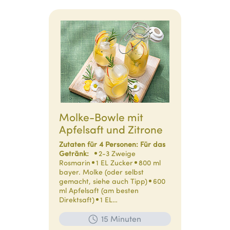
Molke-Bowle mit
Apfelsaft und Zitrone
Zutaten für 4 Personen:
Für das
Getränk:
2-3 Zweige
Rosmarin
1 EL Zucker
800 ml
bayer. Molke (oder selbst
gemacht, siehe auch Tipp)
600
ml Apfelsaft (am besten
Direktsaft)
1 EL…
15 Minuten