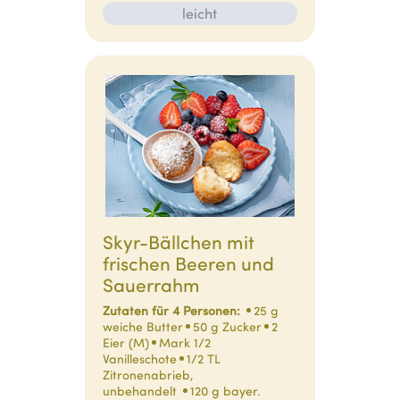
leicht
Skyr-Bällchen mit
frischen Beeren und
Sauerrahm
Zutaten für 4 Personen:
25 g
weiche Butter
50 g Zucker
2
Eier (M)
Mark 1/2
Vanilleschote
1/2 TL
Zitronenabrieb,
unbehandelt
120 g bayer.