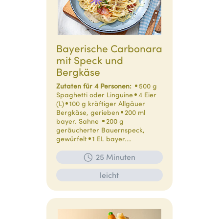
Bayerische Carbonara
mit Speck und
Bergkäse
Zutaten für 4 Personen:
500 g
Spaghetti oder Linguine
4 Eier
(L)
100 g kräftiger Allgäuer
Bergkäse, gerieben
200 ml
bayer. Sahne
200 g
geräucherter Bauernspeck,
gewürfelt
1 EL bayer.…
25 Minuten
leicht