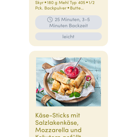
Skyr
180 g Mehl Typ 405
1/2
Pck. Backpulver
Butte…
25 Minuten, 3-5
Minuten Backzeit
leicht
Käse-Sticks mit
Salzlakenkäse,
Mozzarella und
Kräutern gefüllt