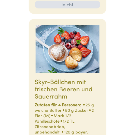
leicht
Skyr-Bällchen mit
frischen Beeren und
Sauerrahm
Zutaten für 4 Personen:
25 g
weiche Butter
50 g Zucker
2
Eier (M)
Mark 1/2
Vanilleschote
1/2 TL
Zitronenabrieb,
unbehandelt
120 g bayer.