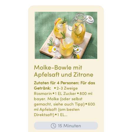
Molke-Bowle mit
Apfelsaft und Zitrone
Zutaten für 4 Personen:
Für das
Getränk:
2-3 Zweige
Rosmarin
1 EL Zucker
800 ml
bayer. Molke (oder selbst
gemacht, siehe auch Tipp)
600
ml Apfelsaft (am besten
Direktsaft)
1 EL…
15 Minuten