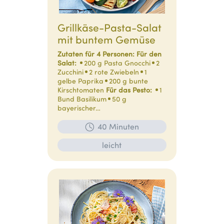
Grillkäse-Pasta-Salat
mit buntem Gemüse
Zutaten für 4 Personen:
Für den
Salat:
200 g Pasta Gnocchi
2
Zucchini
2 rote Zwiebeln
1
gelbe Paprika
200 g bunte
Kirschtomaten
Für das Pesto:
1
Bund Basilikum
50 g
bayerischer…
40 Minuten
leicht