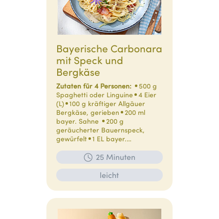
Bayerische Carbonara
mit Speck und
Bergkäse
Zutaten für 4 Personen:
500 g
Spaghetti oder Linguine
4 Eier
(L)
100 g kräftiger Allgäuer
Bergkäse, gerieben
200 ml
bayer. Sahne
200 g
geräucherter Bauernspeck,
gewürfelt
1 EL bayer.…
25 Minuten
leicht