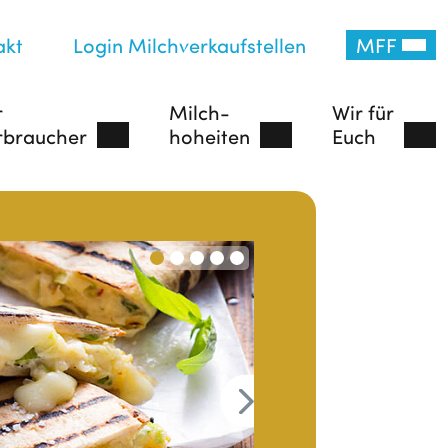
akt
Login Milchverkaufstellen
MFF
r
Milch-
Wir für
rbraucher
hoheiten
Euch