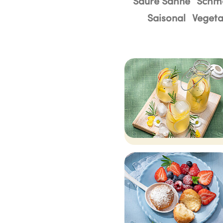
Saure Sahne
Schm
Saisonal
Vegeta