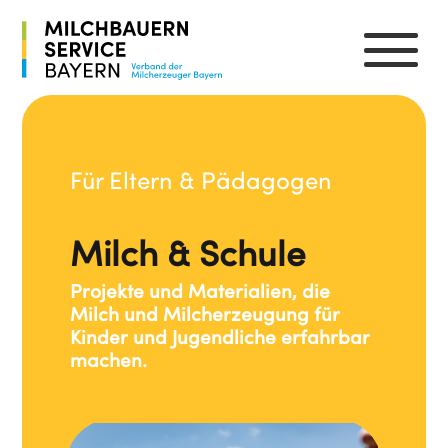
Für Eltern & Pädagogen
Milch & Schule
Projekte und Materialien, die
Milch und Milcherzeugung für
Kinder und Jugendliche erfahrbar
machen.