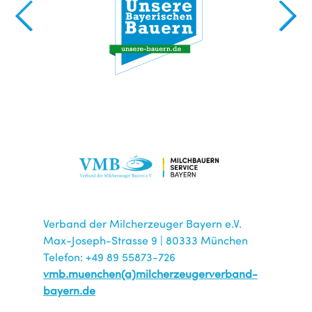
Verband der Milcherzeuger Bayern e.V.
Max-Joseph-Strasse 9 | 80333 München
Telefon: +49 89 55873-726
vmb.muenchen(a)milcherzeugerverband-
bayern.de