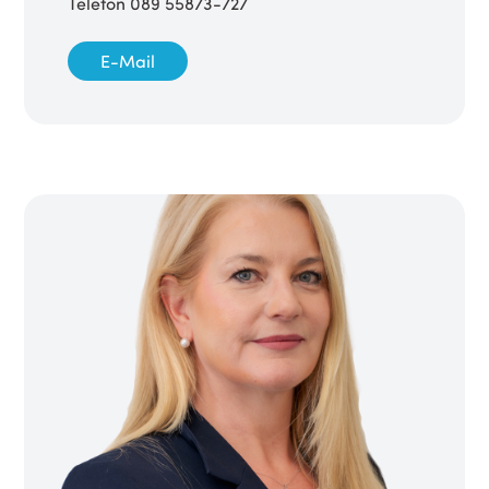
Telefon 089 55873-727
E-Mail