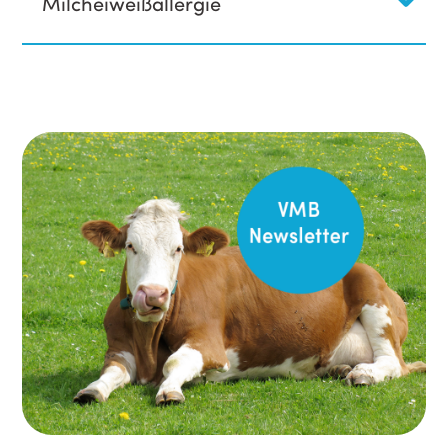
Milcheiweißallergie