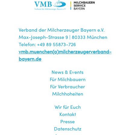
Verband der Milcherzeuger Bayern e.V.
Max-Joseph-Strasse 9 | 80333 München
Telefon: +49 89 55873-726
vmb.muenchen(a)milcherzeugerverband-
bayern.de
News & Events
Für Milchbauern
Für Verbraucher
Milchhoheiten
Wir für Euch
Kontakt
Presse
Datenschutz