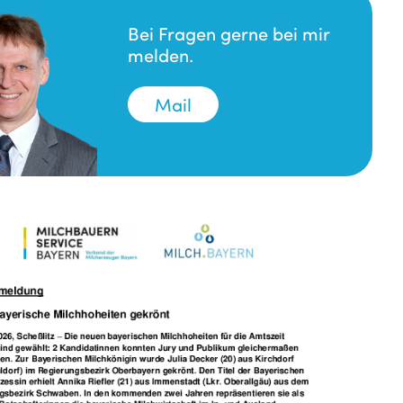
Bei Fragen gerne bei mir
melden.
Mail