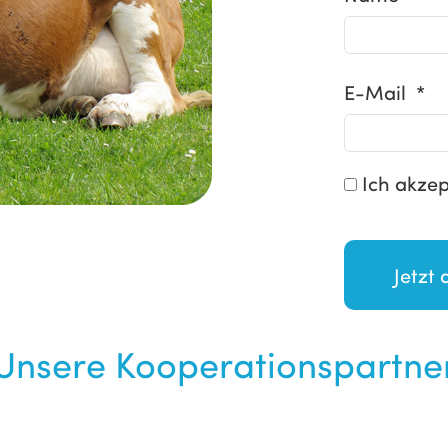
E-Mail *
Ich akzep
Unsere Kooperationspartne