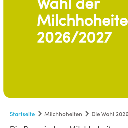
Wahl der
Milchhoheit
2026/2027
Startseite
Milchhoheiten
Die Wahl 202