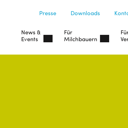
Presse
Downloads
Kont
News &
Für
Fü
Events
Milchbauern
Ve