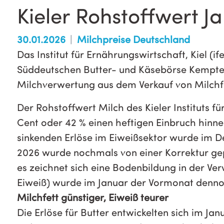
Kieler Rohstoffwert J
30.01.2026
Milchpreise Deutschland
Das Institut für Ernährungswirtschaft, Kiel 
Süddeutschen Butter- und Käsebörse Kempten,
Milchverwertung aus dem Verkauf von Milchfet
Der Rohstoffwert Milch des Kieler Instituts 
Cent oder 42 % einen heftigen Einbruch hinne
sinkenden Erlöse im Eiweißsektor wurde im D
2026 wurde nochmals von einer Korrektur gepr
es zeichnet sich eine Bodenbildung in der Ve
Eiweiß) wurde im Januar der Vormonat dennoc
Milchfett günstiger, Eiweiß teurer
Die Erlöse für Butter entwickelten sich im J