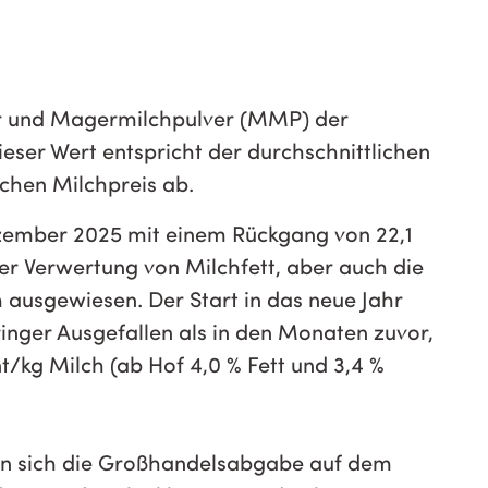
tter und Magermilchpulver (MMP) der
ser Wert entspricht der durchschnittlichen
chen Milchpreis ab.
Dezember 2025 mit einem Rückgang von 22,1
er Verwertung von Milchfett, aber auch die
 ausgewiesen. Der Start in das neue Jahr
inger Ausgefallen als in den Monaten zuvor,
t/kg Milch (ab Hof 4,0 % Fett und 3,4 %
nten sich die Großhandelsabgabe auf dem