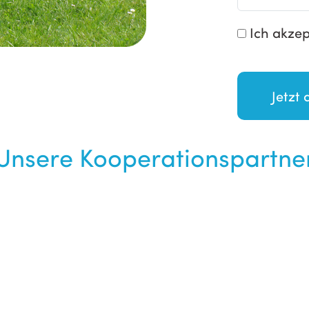
Ich akzep
Unsere Kooperationspartne