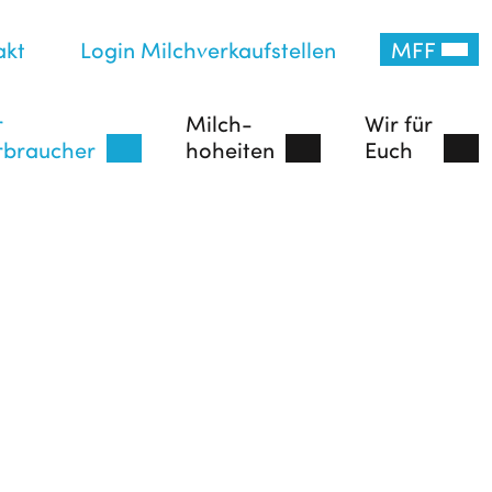
akt
Login Milchverkaufstellen
MFF
r
Milch-
Wir für
rbraucher
hoheiten
Euch