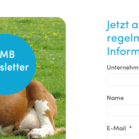
Jetzt 
regel
Inform
Unternehm
Name
E-Mail *