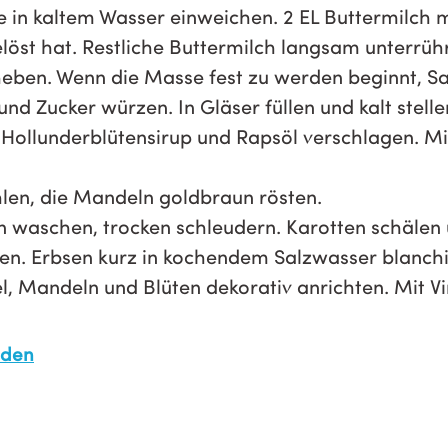
e in kaltem Wasser einweichen. 2 EL Buttermilch 
löst hat. Restliche Buttermilch langsam unterrühr
heben. Wenn die Masse fest zu werden beginnt, Sa
nd Zucker würzen. In Gläser füllen und kalt stelle
 Hollunderblütensirup und Rapsöl verschlagen. Mi
en, die Mandeln goldbraun rösten.
 waschen, trocken schleudern. Karotten schälen 
ten. Erbsen kurz in kochendem Salzwasser blanch
, Mandeln und Blüten dekorativ anrichten. Mit Vi
aden