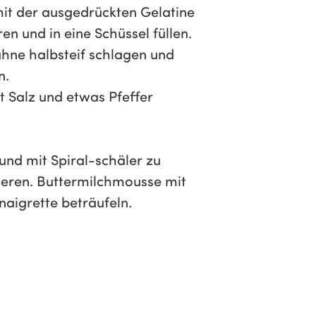
mit der ausgedrückten Gelatine
en und in eine Schüssel füllen.
hne halbsteif schlagen und
n.
t Salz und etwas Pfeffer
und mit Spiral-schäler zu
ieren. Buttermilchmousse mit
naigrette beträufeln.