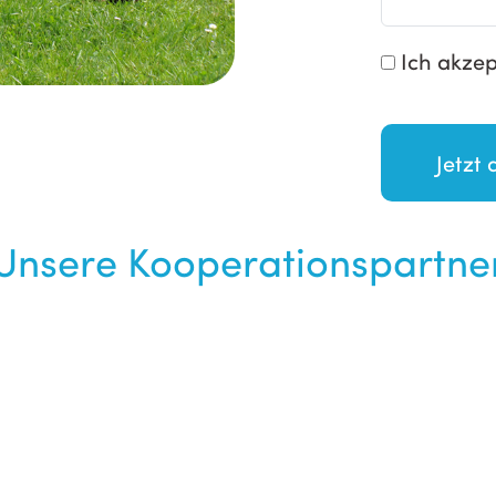
Ich akzep
Unsere Kooperationspartne