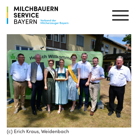
(c) Erich Kraus, Weidenbach