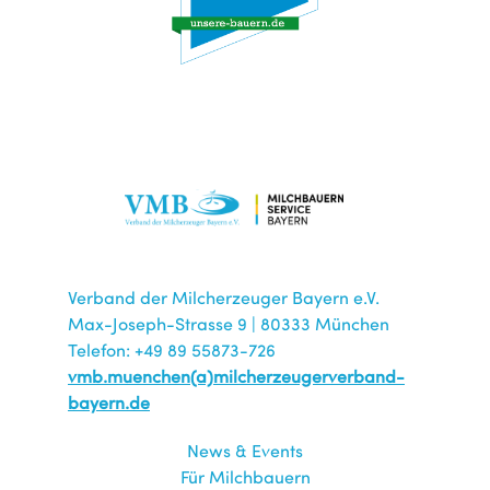
Verband der Milcherzeuger Bayern e.V.
Max-Joseph-Strasse 9 | 80333 München
Telefon: +49 89 55873-726
vmb.muenchen(a)milcherzeugerverband-
bayern.de
News & Events
Für Milchbauern