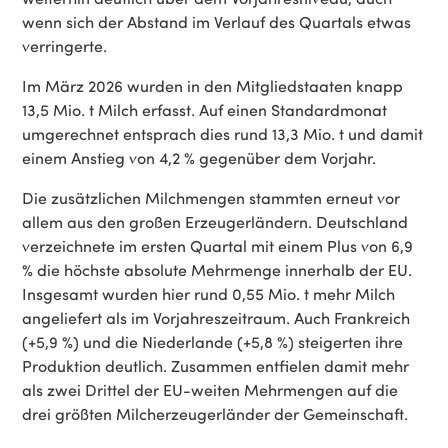
wenn sich der Abstand im Verlauf des Quartals etwas
verringerte.
Im März 2026 wurden in den Mitgliedstaaten knapp
13,5 Mio. t Milch erfasst. Auf einen Standardmonat
umgerechnet entsprach dies rund 13,3 Mio. t und damit
einem Anstieg von 4,2 % gegenüber dem Vorjahr.
Die zusätzlichen Milchmengen stammten erneut vor
allem aus den großen Erzeugerländern. Deutschland
verzeichnete im ersten Quartal mit einem Plus von 6,9
% die höchste absolute Mehrmenge innerhalb der EU.
Insgesamt wurden hier rund 0,55 Mio. t mehr Milch
angeliefert als im Vorjahreszeitraum. Auch Frankreich
(+5,9 %) und die Niederlande (+5,8 %) steigerten ihre
Produktion deutlich. Zusammen entfielen damit mehr
als zwei Drittel der EU-weiten Mehrmengen auf die
drei größten Milcherzeugerländer der Gemeinschaft.