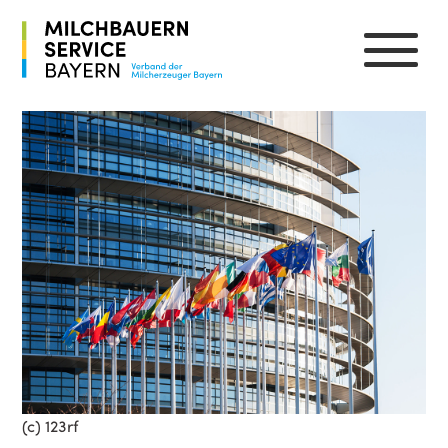
(c) 123rf