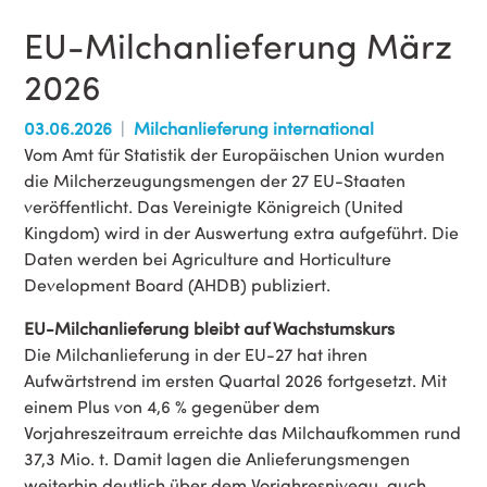
EU-Milchanlieferung März
2026
03.06.2026
Milchanlieferung international
Vom Amt für Statistik der Europäischen Union wurden
die Milcherzeugungsmengen der 27 EU-Staaten
veröffentlicht. Das Vereinigte Königreich (United
Kingdom) wird in der Auswertung extra aufgeführt. Die
Daten werden bei Agriculture and Horticulture
Development Board (AHDB) publiziert.
EU-Milchanlieferung bleibt auf Wachstumskurs
Die Milchanlieferung in der EU-27 hat ihren
Aufwärtstrend im ersten Quartal 2026 fortgesetzt. Mit
einem Plus von 4,6 % gegenüber dem
Vorjahreszeitraum erreichte das Milchaufkommen rund
37,3 Mio. t. Damit lagen die Anlieferungsmengen
weiterhin deutlich über dem Vorjahresniveau, auch