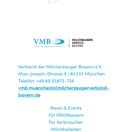
Verband der Milcherzeuger Bayern e.V.
Max-Joseph-Strasse 9 | 80333 München
Telefon: +49 89 55873-726
vmb.muenchen(a)milcherzeugerverband-
bayern.de
News & Events
Für Milchbauern
Für Verbraucher
Milchhoheiten