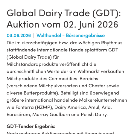
Global Dairy Trade (GDT):
Auktion vom 02. Juni 2026
03.06.2026
Welthandel - Börsenergebnisse
Die im vierzehntägigen bzw. dreiwöchigen Rhythmus
stattfindende internationale Handelsplattform GDT
(Global Dairy Trade) für
Milchstandardprodukte veröffentlicht die
durchschnittlichen Werte der am Weltmarkt verkauften
Milchprodukte des Commodities-Bereichs
(verschiedene Milchpulversorten und Chester sowie
diverse Butterprodukte). Beteiligt sind überwiegend
größere international handelnde Molkereiunternehmen
wie Fonterra (NZMP), Dairy America, Amul, Arla,
Eurosérum, Murray Goulburn und Polish Dairy.
GDT-Tender Ergebnis:
Nach mehreren Auktionsrunden mit überwiegend