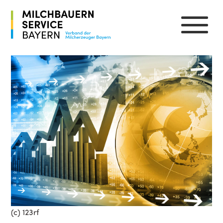
(c) 123rf