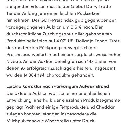
steigenden Erlösen musste der Global Dairy Trade
Tender Anfang Juni einen leichten Rücksetzer
hinnehmen. Der GDT-Preisindex gab gegenüber der
vorangegangenen Auktion um 0,6 % nach. Der
durchschnittliche Zuschlagspreis aller gehandelten
Produkte belief sich auf 4.021 US-Dollar je Tonne. Trotz
des moderaten Rückgangs bewegt sich das
Preisniveau weiterhin auf einem vergleichsweise hohen
Niveau. An der Auktion beteiligten sich 147 Bieter, von
denen 97 erfolgreich Zuschläge erhielten. Insgesamt
wurden 14.364 t Milchprodukte gehandelt.
Leichte Korrektur nach vorherigem Aufwärtstrend
Die aktuelle Auktion war von einer uneinheitlichen
Entwicklung innerhalb der einzelnen Produktsegmente
geprägt. Während einige Fettprodukte und Cheddar
zulegen konnten, standen insbesondere die
Milchpulver sowie Mozzarella unter Druck.