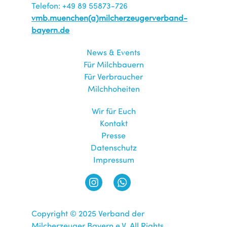
Telefon: +49 89 55873-726
vmb.muenchen(a)milcherzeugerverband-
bayern.de
News & Events
Für Milchbauern
Für Verbraucher
Milchhoheiten
Wir für Euch
Kontakt
Presse
Datenschutz
Impressum
Copyright © 2025 Verband der
Milcherzeuger Bayern e.V. All Rights