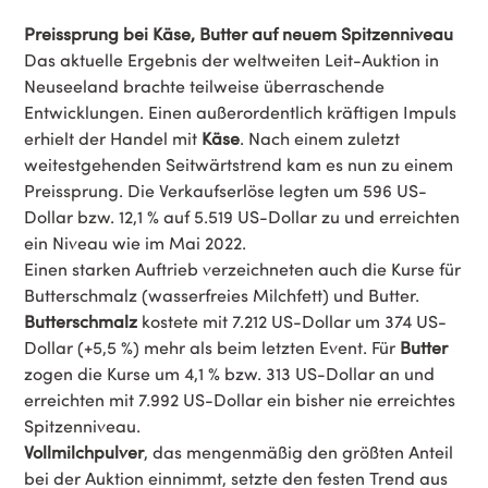
Preissprung bei Käse, Butter auf neuem Spitzenniveau
Das aktuelle Ergebnis der weltweiten Leit-Auktion in
Neuseeland brachte teilweise überraschende
Entwicklungen. Einen außerordentlich kräftigen Impuls
erhielt der Handel mit
Käse
. Nach einem zuletzt
weitestgehenden Seitwärtstrend kam es nun zu einem
Preissprung. Die Verkaufserlöse legten um 596 US-
Dollar bzw. 12,1 % auf 5.519 US-Dollar zu und erreichten
ein Niveau wie im Mai 2022.
Einen starken Auftrieb verzeichneten auch die Kurse für
Butterschmalz (wasserfreies Milchfett) und Butter.
Butterschmalz
kostete mit 7.212 US-Dollar um 374 US-
Dollar (+5,5 %) mehr als beim letzten Event. Für
Butter
zogen die Kurse um 4,1 % bzw. 313 US-Dollar an und
erreichten mit 7.992 US-Dollar ein bisher nie erreichtes
Spitzenniveau.
Vollmilchpulver
, das mengenmäßig den größten Anteil
bei der Auktion einnimmt, setzte den festen Trend aus