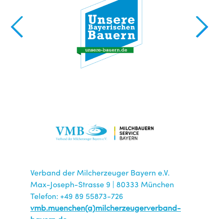
Verband der Milcherzeuger Bayern e.V.
Max-Joseph-Strasse 9 | 80333 München
Telefon: +49 89 55873-726
vmb.muenchen(a)milcherzeugerverband-