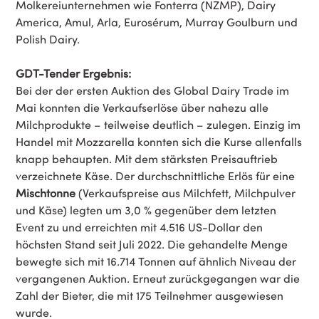
Molkereiunternehmen wie Fonterra (NZMP), Dairy
America, Amul, Arla, Eurosérum, Murray Goulburn und
Polish Dairy.
GDT-Tender Ergebnis:
Bei der der ersten Auktion des Global Dairy Trade im
Mai konnten die Verkaufserlöse über nahezu alle
Milchprodukte – teilweise deutlich – zulegen. Einzig im
Handel mit Mozzarella konnten sich die Kurse allenfalls
knapp behaupten. Mit dem stärksten Preisauftrieb
verzeichnete Käse. Der durchschnittliche Erlös für eine
Mischtonne
(Verkaufspreise aus Milchfett, Milchpulver
und Käse) legten um 3,0 % gegenüber dem letzten
Event zu und erreichten mit 4.516 US-Dollar den
höchsten Stand seit Juli 2022. Die gehandelte Menge
bewegte sich mit 16.714 Tonnen auf ähnlich Niveau der
vergangenen Auktion. Erneut zurückgegangen war die
Zahl der Bieter, die mit 175 Teilnehmer ausgewiesen
wurde.