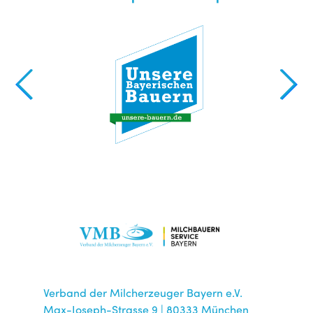
Verband der Milcherzeuger Bayern e.V.
Max-Joseph-Strasse 9 | 80333 München