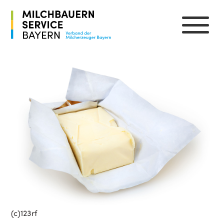
(c)123rf