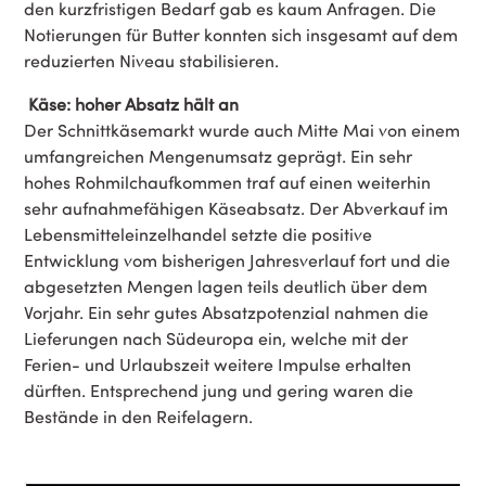
den kurzfristigen Bedarf gab es kaum Anfragen. Die
Notierungen für Butter konnten sich insgesamt auf dem
reduzierten Niveau stabilisieren.
Käse: hoher Absatz hält an
Der Schnittkäsemarkt wurde auch Mitte Mai von einem
umfangreichen Mengenumsatz geprägt. Ein sehr
hohes Rohmilchaufkommen traf auf einen weiterhin
sehr aufnahmefähigen Käseabsatz. Der Abverkauf im
Lebensmitteleinzelhandel setzte die positive
Entwicklung vom bisherigen Jahresverlauf fort und die
abgesetzten Mengen lagen teils deutlich über dem
Vorjahr. Ein sehr gutes Absatzpotenzial nahmen die
Lieferungen nach Südeuropa ein, welche mit der
Ferien- und Urlaubszeit weitere Impulse erhalten
dürften. Entsprechend jung und gering waren die
Bestände in den Reifelagern.