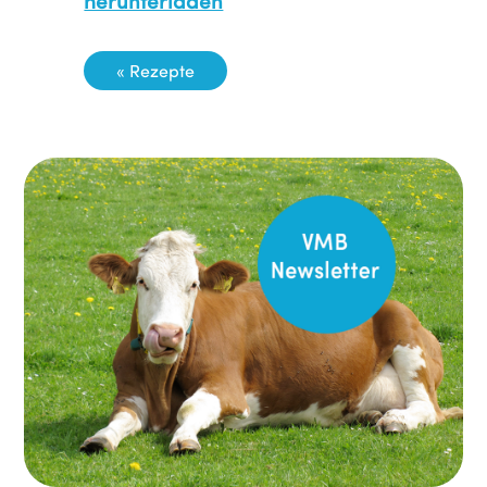
herunterladen
« Rezepte