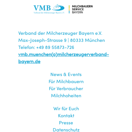
Verband der Milcherzeuger Bayern e.V.
Max-Joseph-Strasse 9 | 80333 München
Telefon: +49 89 55873-726
vmb.muenchen(a)milcherzeugerverband-
bayern.de
News & Events
Für Milchbauern
Für Verbraucher
Milchhoheiten
Wir für Euch
Kontakt
Presse
Datenschutz