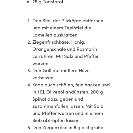
25 g Toastbrot
Den Stiel der Pilzköpfe entfernen
und mit einem Teelöffel die
Lamellen auskratzen.
Ziegenfrischkäse, Honig,
Orangenschale und Rosmarin
verrühren. Mit Salz und Pfeffer
würzen.
Den Grill auf mittlere Hitze
vorheizen.
Knoblauch schälen, fein hacken und
in 1 EL Olivenöl andünsten. 200 g
Spinat dazu geben und
zusammenfallen lassen. Mit Salz
und Pfeffer würzen und in einem
Sieb abtropfen lassen.
Den Ziegenkäse in 8 gleichgroße