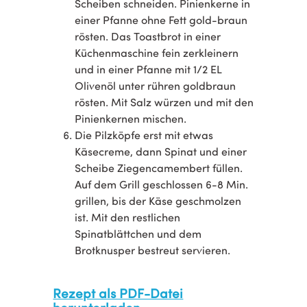
Scheiben schneiden. Pinienkerne in
einer Pfanne ohne Fett gold-braun
rösten. Das Toastbrot in einer
Küchenmaschine fein zerkleinern
und in einer Pfanne mit 1/2 EL
Olivenöl unter rühren goldbraun
rösten. Mit Salz würzen und mit den
Pinienkernen mischen.
Die Pilzköpfe erst mit etwas
Käsecreme, dann Spinat und einer
Scheibe Ziegencamembert füllen.
Auf dem Grill geschlossen 6-8 Min.
grillen, bis der Käse geschmolzen
ist. Mit den restlichen
Spinatblättchen und dem
Brotknusper bestreut servieren.
Rezept als PDF-Datei