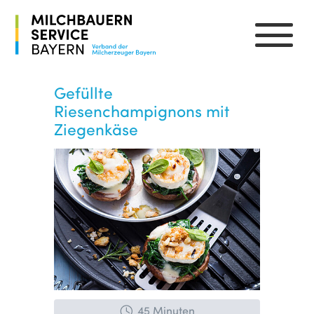
Gefüllte
Riesenchampignons mit
Ziegenkäse
45 Minuten