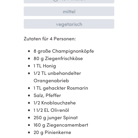
mittel
vegetarisch
Zutaten für 4 Personen:
8 große Champignonköpfe
80 g Ziegenfrischkäse
1 TL Honig
1/2 TL unbehandelter
Orangenabrieb
1 TL gehackter Rosmarin
Salz, Pfeffer
1/2 Knoblauchzehe
1 1/2 EL Olivenöl
250 g junger Spinat
160 g Ziegencamembert
20 g Pinienkerne