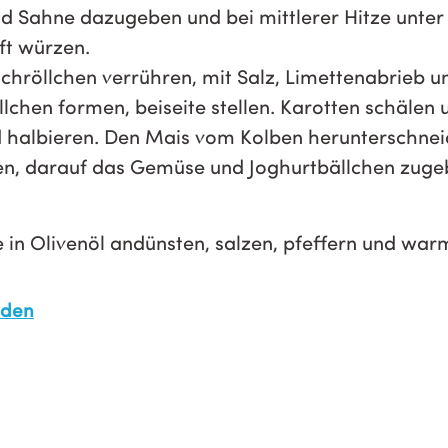
d Sahne dazugeben und bei mittlerer Hitze unter 
ft würzen.
chröllchen verrühren, mit Salz, Limettenabrieb un
lchen formen, beiseite stellen. Karotten schälen 
halbieren. Den Mais vom Kolben herunterschnei
len, darauf das Gemüse und Joghurtbällchen zuge
 in Olivenöl andünsten, salzen, pfeffern und war
aden