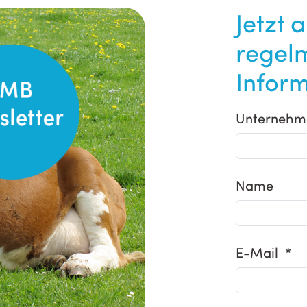
Jetzt 
regel
Inform
Unternehm
Name
E-Mail *