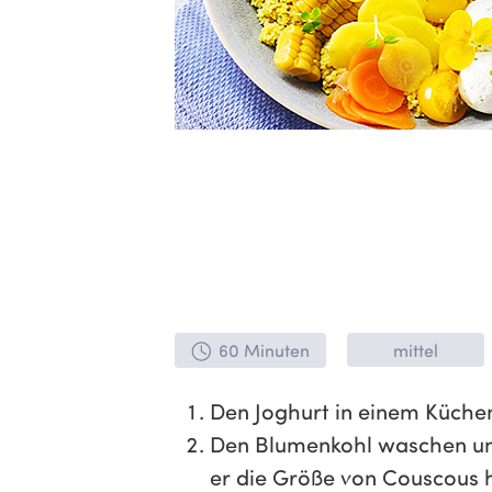
60 Minuten
mittel
Den Joghurt in einem Küchen
Den Blumenkohl waschen und
er die Größe von Couscous h