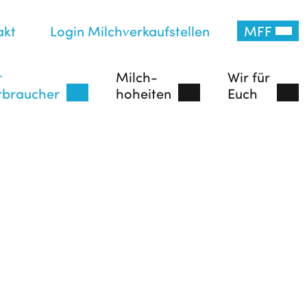
akt
Login Milchverkaufstellen
MFF
r
Milch-
Wir für
rbraucher
hoheiten
Euch