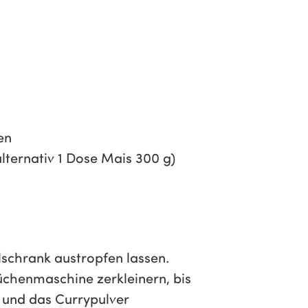
en
lternativ 1 Dose Mais 300 g)
schrank austropfen lassen.
üchenmaschine zerkleinern, bis
n und das Currypulver