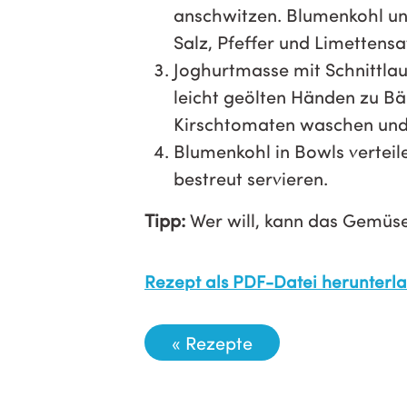
anschwitzen. Blumenkohl un
Salz, Pfeffer und Limettensa
Joghurtmasse mit Schnittlau
leicht geölten Händen zu Bäl
Kirschtomaten waschen und 
Blumenkohl in Bowls vertei
bestreut servieren.
Tipp:
Wer will, kann das Gemüse
Rezept als PDF-Datei herunterl
« Rezepte