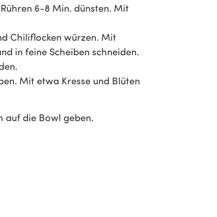
Rühren 6-8 Min. dünsten. Mit
d Chiliflocken würzen. Mit
und in feine Scheiben schneiden.
den.
ben. Mit etwa Kresse und Blüten
m auf die Bowl geben.