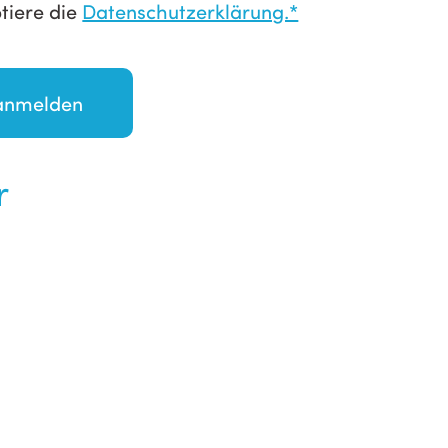
tiere die
Datenschutzerklärung.*
r