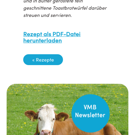
und in Butter geröstete fein
geschnittene Toastbrotwürfel darüber
streuen und servieren.
Rezept als PDF-Datei
herunterladen
« Rezepte