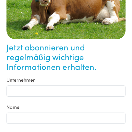
Jetzt abonnieren und
regelmäßig wichtige
Informationen erhalten.
Unternehmen
Name