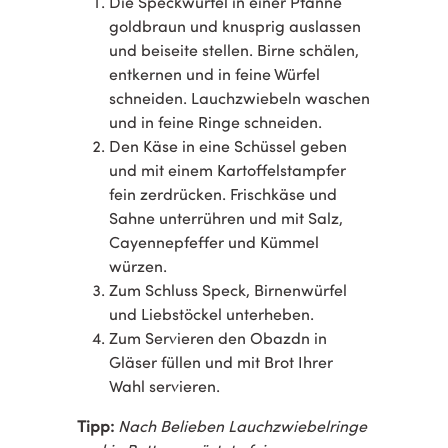
Die Speckwürfel in einer Pfanne
goldbraun und knusprig auslassen
und beiseite stellen. Birne schälen,
entkernen und in feine Würfel
schneiden. Lauchzwiebeln waschen
und in feine Ringe schneiden.
Den Käse in eine Schüssel geben
und mit einem Kartoffelstampfer
fein zerdrücken. Frischkäse und
Sahne unterrühren und mit Salz,
Cayennepfeffer und Kümmel
würzen.
Zum Schluss Speck, Birnenwürfel
und Liebstöckel unterheben.
Zum Servieren den Obazdn in
Gläser füllen und mit Brot Ihrer
Wahl servieren.
Tipp:
Nach Belieben Lauchzwiebelringe