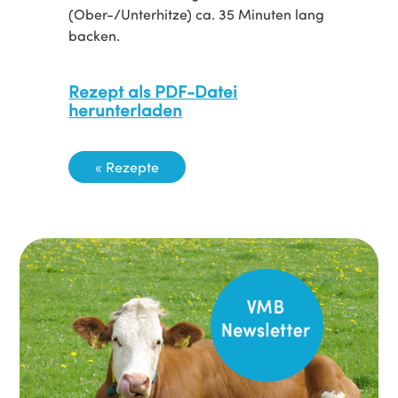
(Ober-/Unterhitze) ca. 35 Minuten lang
backen.
Rezept als PDF-Datei
herunterladen
« Rezepte