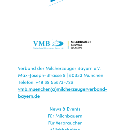
Verband der Milcherzeuger Bayern e.V.
Max-Joseph-Strasse 9 | 80333 München
Telefon: +49 89 55873-726
vmb.muenchen(a)milcherzeugerverband-
bayern.de
News & Events
Für Milchbauern
Für Verbraucher
Milchhoheiten