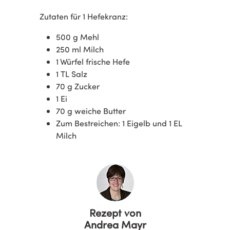
Zutaten für 1 Hefekranz:
500 g Mehl
250 ml Milch
1 Würfel frische Hefe
1 TL Salz
70 g Zucker
1 Ei
70 g weiche Butter
Zum Bestreichen: 1 Eigelb und 1 EL
Milch
Rezept von
Andrea Mayr