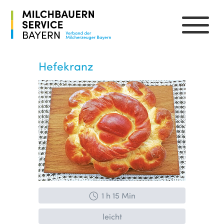
Hefekranz
1 h 15 Min
leicht