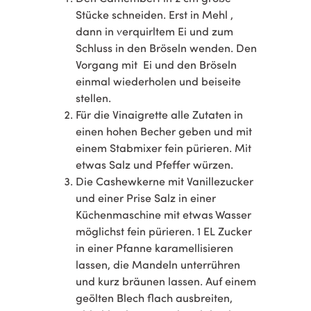
Stücke schneiden. Erst in Mehl ,
dann in verquirltem Ei und zum
Schluss in den Bröseln wenden. Den
Vorgang mit Ei und den Bröseln
einmal wiederholen und beiseite
stellen.
Für die Vinaigrette alle Zutaten in
einen hohen Becher geben und mit
einem Stabmixer fein pürieren. Mit
etwas Salz und Pfeffer würzen.
Die Cashewkerne mit Vanillezucker
und einer Prise Salz in einer
Küchenmaschine mit etwas Wasser
möglichst fein pürieren. 1 EL Zucker
in einer Pfanne karamellisieren
lassen, die Mandeln unterrühren
und kurz bräunen lassen. Auf einem
geölten Blech flach ausbreiten,