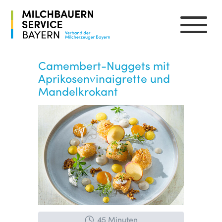
Camembert-Nuggets mit
Aprikosenvinaigrette und
Mandelkrokant
45 Minuten