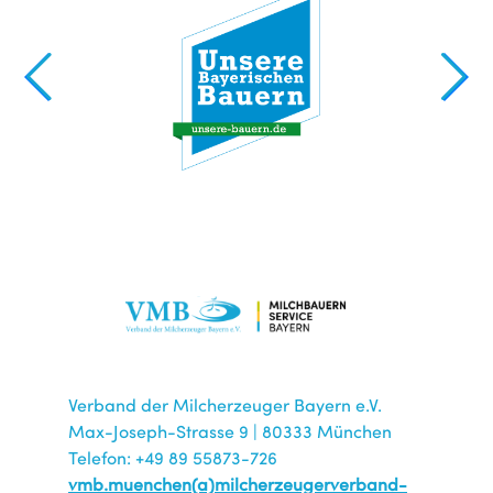
Verband der Milcherzeuger Bayern e.V.
Max-Joseph-Strasse 9 | 80333 München
Telefon: +49 89 55873-726
vmb.muenchen(a)milcherzeugerverband-