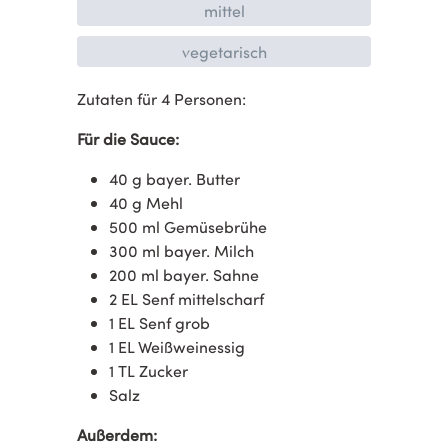
mittel
vegetarisch
Zutaten für 4 Personen:
Für die Sauce:
40 g bayer. Butter
40 g Mehl
500 ml Gemüsebrühe
300 ml bayer. Milch
200 ml bayer. Sahne
2 EL Senf mittelscharf
1 EL Senf grob
1 EL Weißweinessig
1 TL Zucker
Salz
Außerdem: