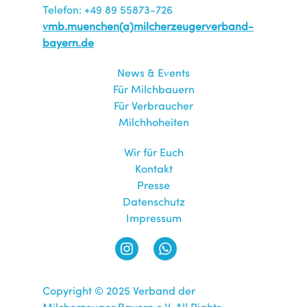
Telefon: +49 89 55873-726
vmb.muenchen(a)milcherzeugerverband-
bayern.de
News & Events
Für Milchbauern
Für Verbraucher
Milchhoheiten
Wir für Euch
Kontakt
Presse
Datenschutz
Impressum
Copyright © 2025 Verband der
Milcherzeuger Bayern e.V. All Rights